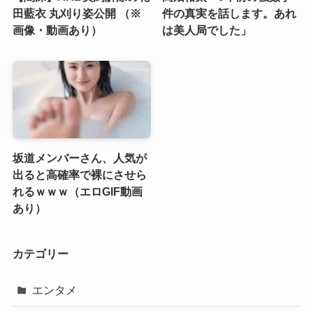
田藍衣 丸刈り姿公開 （※
件の真実を話します。あれ
画像・動画あり）
は美人局でした」
坂道メンバーさん、人気が
出ると高確率で裸にさせら
れるｗｗｗ（エロGIF動画
あり）
カテゴリー
エンタメ