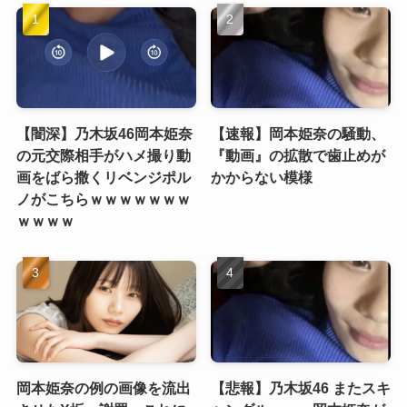
【闇深】乃木坂46岡本姫奈
【速報】岡本姫奈の騒動、
の元交際相手がハメ撮り動
『動画』の拡散で歯止めが
画をばら撒くリベンジポル
かからない模様
ノがこちらｗｗｗｗｗｗｗ
ｗｗｗｗ
岡本姫奈の例の画像を流出
【悲報】乃木坂46 またスキ