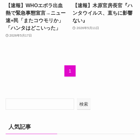
【速報】WHOエボラ出血
【速報】木原官房長官『ハ
熱で緊急事態宣言→ニュー
ンタウイルス、直ちに影響
速+民「またコウモリか」
ない』
「ハンタはどこいった」
2026年5月11日
2026年5月17日
1
検索
人気記事