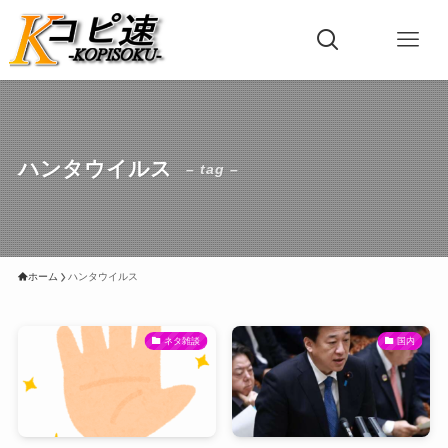
ハンタウイルス
– tag –
ホーム
ハンタウイルス
ネタ雑談
国内