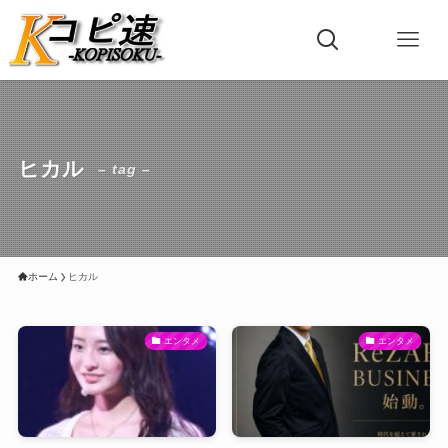
ヒカル
– tag –
ホーム
ヒカル
エンタメ
エンタメ