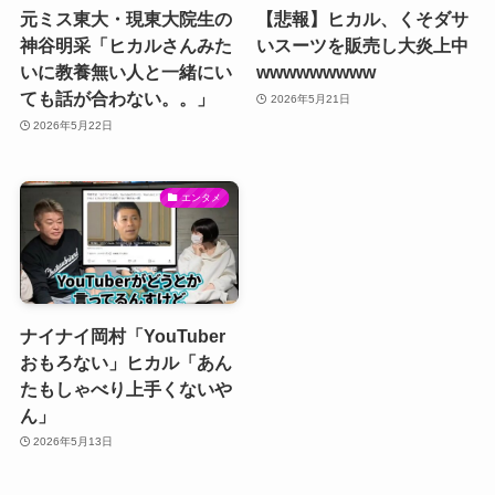
元ミス東大・現東大院生の
【悲報】ヒカル、くそダサ
神谷明采「ヒカルさんみた
いスーツを販売し大炎上中
いに教養無い人と一緒にい
wwwwwwwww
ても話が合わない。。」
2026年5月21日
2026年5月22日
エンタメ
ナイナイ岡村「YouTuber
おもろない」ヒカル「あん
たもしゃべり上手くないや
ん」
2026年5月13日