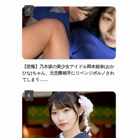
【悲報】乃木坂の美少女アイドル岡本姫奈(おか
ひな)ちゃん、元交際相手にリベンジポルノされ
てしまう……