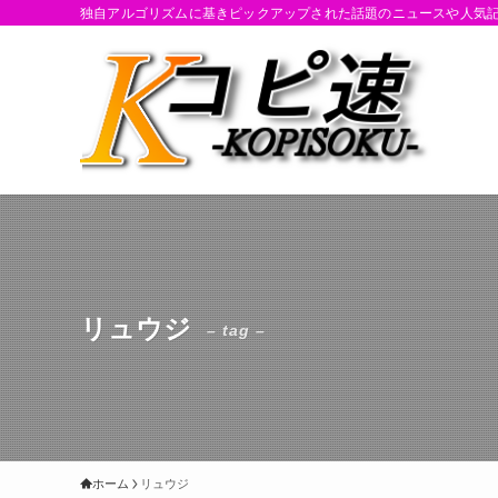
独自アルゴリズムに基きピックアップされた話題のニュースや人気
リュウジ
– tag –
ホーム
リュウジ