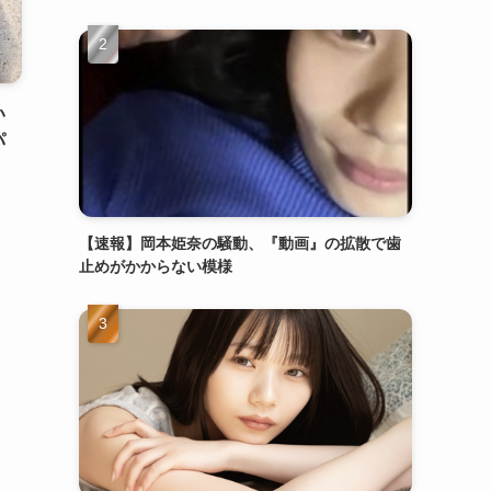
い
パ
【速報】岡本姫奈の騒動、『動画』の拡散で歯
止めがかからない模様