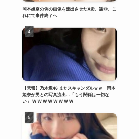
岡本姫奈の例の画像を流出させたX垢、謝罪。こ
れにて事件終了へ
【悲報】乃木坂46 またスキャンダルｗｗ 岡本
姫奈が男との写真流出…「もう関係は一切な
い」 W W W W W W W W