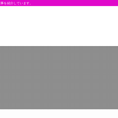
記事を紹介しています。