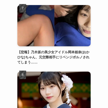
【悲報】乃木坂の美少女アイドル岡本姫奈(おか
ひな)ちゃん、元交際相手にリベンジポルノされ
てしまう……