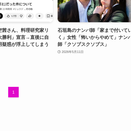
空茜さん、料理研究家リ
石垣島のナンパ師「家まで付いて
大勝利」宣言→直後に自
く」女性「怖いからやめて」ナン
用疑惑が浮上してしまう
師「クソブスクソブス」
2026年5月11日
1