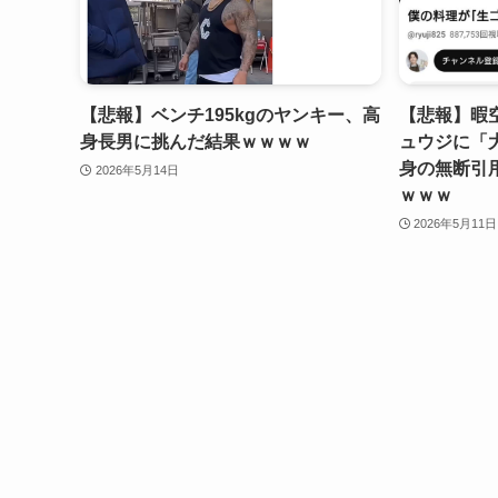
【悲報】ベンチ195kgのヤンキー、高
【悲報】暇
身長男に挑んだ結果ｗｗｗｗ
ュウジに「
身の無断引
2026年5月14日
ｗｗｗ
2026年5月11日