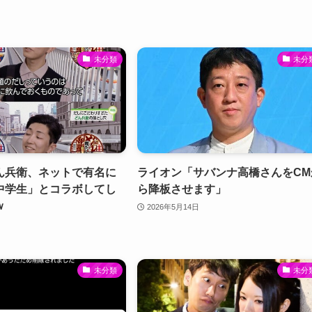
未分類
未分
ん兵衛、ネットで有名に
ライオン「サバンナ高橋さんをCM
中学生」とコラボしてし
ら降板させます」
ｗ
2026年5月14日
未分類
未分