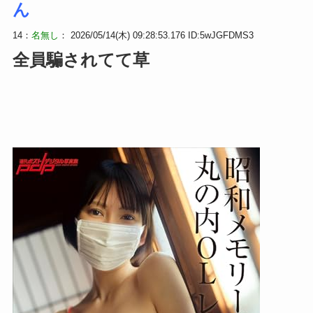
ん
14：
名無し
： 2026/05/14(木) 09:28:53.176 ID:5wJGFDMS3
全員騙されてて草