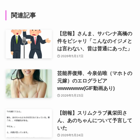
関連記事
【悲報】さんま、サバンナ高橋の
件をピシャリ「こんなのイジメと
は言わない、昔は普通にあった」
2026年5月17日
芸能界復帰、今泉佑唯（マホトの
元嫁）のエログラビア
wwwwwww(GIF動画あり)
2026年5月15日
【朗報】スリムクラブ眞栄田さ
ん、あのちゃんについて予言して
いた
2026年5月24日