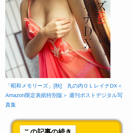
「昭和メモリーズ」[秋] 丸の内ＯＬレイナDX＜
Amazon限定表紙特別版＞ 週刊ポストデジタル写
真集
この記事の続き