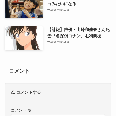
ョみたいになる…
2026年5月13日
【訃報】声優・山崎和佳奈さん死
去『名探偵コナン』毛利蘭役
2026年5月15日
コメント
コメントする
コメント
※