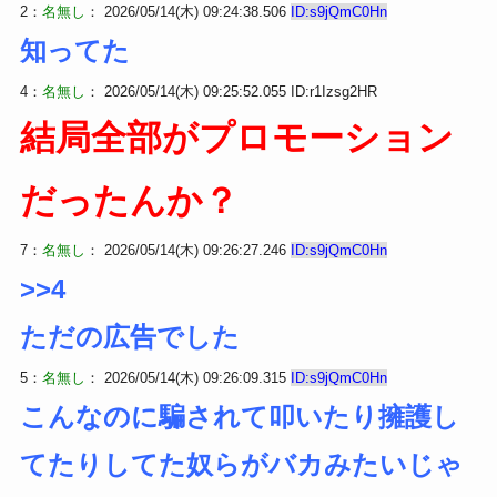
2：
名無し
： 2026/05/14(木) 09:24:38.506
ID:s9jQmC0Hn
知ってた
4：
名無し
： 2026/05/14(木) 09:25:52.055 ID:r1Izsg2HR
結局全部がプロモーション
だったんか？
7：
名無し
： 2026/05/14(木) 09:26:27.246
ID:s9jQmC0Hn
>>4
ただの広告でした
5：
名無し
： 2026/05/14(木) 09:26:09.315
ID:s9jQmC0Hn
こんなのに騙されて叩いたり擁護し
てたりしてた奴らがバカみたいじゃ