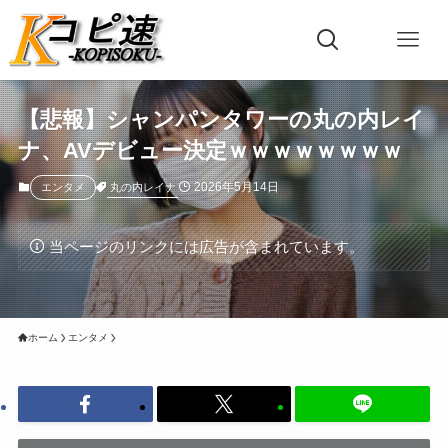
【悲報】シャンパンタワーの丸の内レイ
ナ、AVデビュー決定ｗｗｗｗｗｗｗｗ
2026年5月14日
丸の内レイナ
エンタメ
当ページのリンクには広告が含まれています。
ホーム
エンタメ