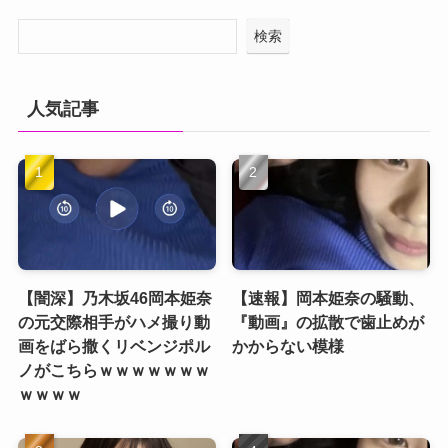
検索
人気記事
【闇深】乃木坂46岡本姫奈
【速報】岡本姫奈の騒動、
の元交際相手がハメ撮り動
『動画』の拡散で歯止めが
画をばら撒くリベンジポル
かからない模様
ノがこちらｗｗｗｗｗｗｗ
ｗｗｗｗ