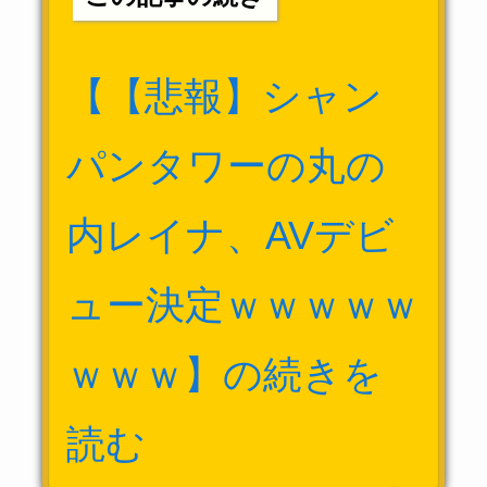
【【悲報】シャン
パンタワーの丸の
内レイナ、AVデビ
ュー決定ｗｗｗｗｗ
ｗｗｗ】の続きを
読む