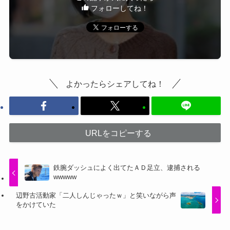
フォローしてね！
よかったらシェアしてね！
URLをコピーする
鉄腕ダッシュによく出てたＡＤ足立、逮捕される
wwwww
辺野古活動家「二人しんじゃったｗ」と笑いながら声
をかけていた