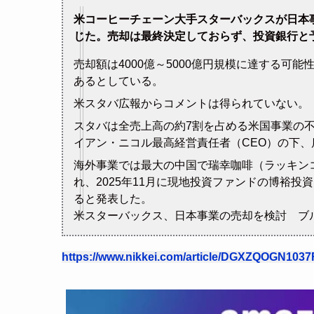
米コーヒーチェーン大手スターバックスが日本
じた。売却は最終決定しておらず、投資銀行と
売却額は4000億～5000億円規模に達する可
あるとしている。
米スタバ広報からコメントは得られていない。
スタバは全売上高の約7割を占める米国事業の
イアン・ニコル最高経営責任者（CEO）の下
海外事業では最大の中国で瑞幸咖啡（ラッキン
れ、2025年11月に現地投資ファンドの博裕
ると発表した。
米スターバックス、日本事業の売却を検討 ブ
https://www.nikkei.com/article/DGXZQOGN103