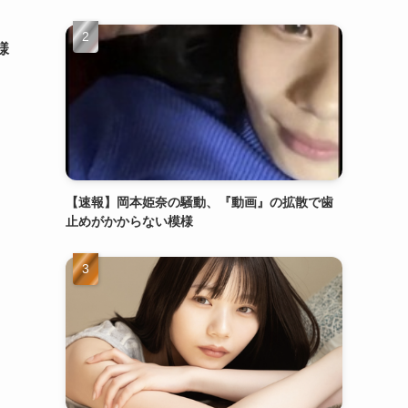
様
【速報】岡本姫奈の騒動、『動画』の拡散で歯
止めがかからない模様