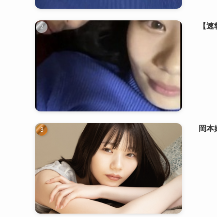
【速
岡本