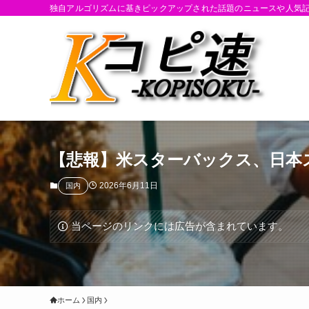
独自アルゴリズムに基きピックアップされた話題のニュースや人気
【悲報】米スターバックス、日本
2026年6月11日
国内
当ページのリンクには広告が含まれています。
ホーム
国内