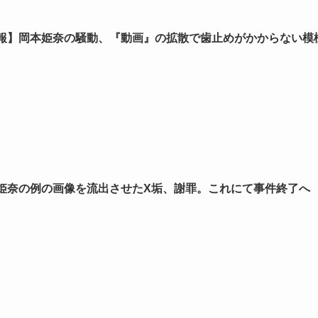
報】岡本姫奈の騒動、『動画』の拡散で歯止めがかからない模
姫奈の例の画像を流出させたX垢、謝罪。これにて事件終了へ