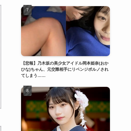
【悲報】乃木坂の美少女アイドル岡本姫奈(おか
ひな)ちゃん、元交際相手にリベンジポルノされ
てしまう……