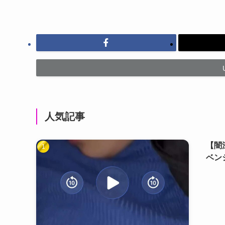
人気記事
【闇
ベン