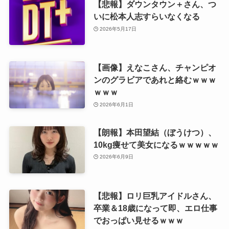
【悲報】ダウンタウン＋さん、つ
いに松本人志すらいなくなる
2026年5月17日
【画像】えなこさん、チャンピオ
ンのグラビアであれと絡むｗｗｗ
ｗｗｗ
2026年6月1日
【朗報】本田望結（ぼうけつ）、
10kg痩せて美女になるｗｗｗｗｗ
2026年6月9日
【悲報】ロリ巨乳アイドルさん、
卒業＆18歳になって即、エロ仕事
でおっぱい見せるｗｗｗ