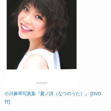
Powered by livedoor 相互RSS
小川麻琴写真集『夏ノ詩（なつのうた）』 [DVD
付]