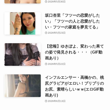
2026年5月30日
坂口杏里「フツーの恋愛がした
い」「フツーの人と恋愛がした
い・フツーの家庭を夢見てる」
2026年5月23日
【悲報】ゆきぽよ、変わった果て
の姿で発見される・・・（GIF動
画あり）
2026年5月22日
インフルエンサー・高橋かの、桃
尻グラビアがエロい！プリプリの
お尻、素晴らしいｗｗ(エロGIF動
画あり)
2026年6月13日