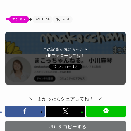
エンタメ
YouTube
小川麻琴
この記事が気に入ったら
フォローしてね！
よかったらシェアしてね！
URLをコピーする