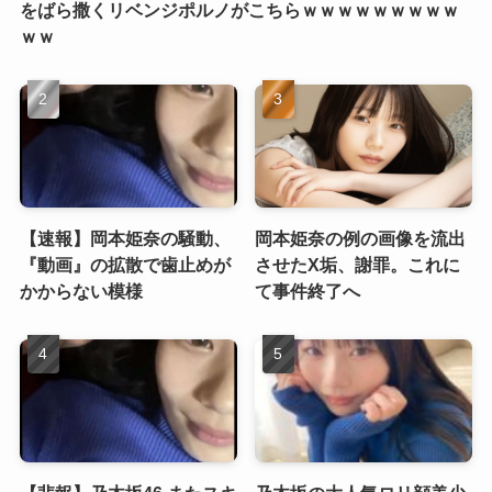
をばら撒くリベンジポルノがこちらｗｗｗｗｗｗｗｗｗ
ｗｗ
【速報】岡本姫奈の騒動、
岡本姫奈の例の画像を流出
『動画』の拡散で歯止めが
させたX垢、謝罪。これに
かからない模様
て事件終了へ