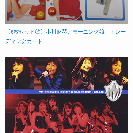
【6枚セット②】小川麻琴／モーニング娘。トレー
ディングカード